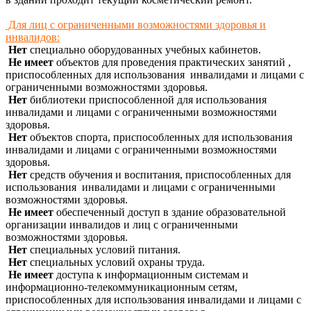
Для лиц с ограниченными возможностями здоровья и
инвалидов:
Нет
специально оборудованных учебных кабинетов.
Не имеет
объектов для проведения практических занятий ,
приспособленных для использования инвалидами и лицами с
ограниченными возможностями здоровья.
Нет
библиотеки
приспособленной для использования
инвалидами и лицами с ограниченными возможностями
здоровья.
Нет
объектов спорта,
приспособленных для использования
инвалидами и лицами с ограниченными возможностями
здоровья.
Нет
средств обучения и воспитания,
приспособленных для
использования инвалидами и лицами с ограниченными
возможностями здоровья.
Не имеет
обеспеченный доступ
в здание образовательной
организации инвалидов и лиц с ограниченными
возможностями здоровья.
Нет
специальных условий питания.
Нет
специальных условий охраны труда.
Не имеет
доступа к информационным системам и
информационно-телекоммуникационным сетям,
приспособленных для использования инвалидами и лицами с