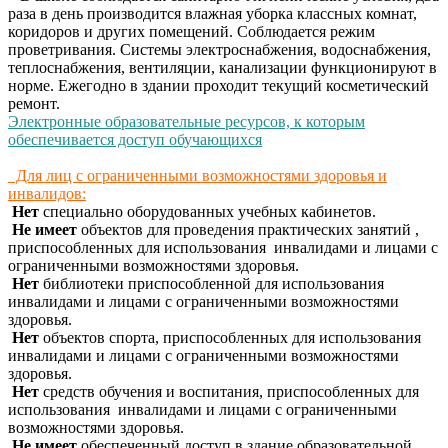
раза в день производится влажная уборка классных комнат,
коридоров и других помещений. Соблюдается режим
проветривания. Системы электроснабжения, водоснабжения,
теплоснабжения, вентиляции, канализации функционируют в
норме. Ежегодно в здании проходит текущий косметический
ремонт.
Электронные образовательные ресурсов, к которым
обеспечивается доступ обучающихся
Для лиц с ограниченными возможностями здоровья и
инвалидов:
Нет
специально оборудованных учебных кабинетов.
Не имеет
объектов для проведения практических занятий ,
приспособленных для использования инвалидами и лицами с
ограниченными возможностями здоровья.
Нет
библиотеки
приспособленной для использования
инвалидами и лицами с ограниченными возможностями
здоровья.
Нет
объектов спорта,
приспособленных для использования
инвалидами и лицами с ограниченными возможностями
здоровья.
Нет
средств обучения и воспитания,
приспособленных для
использования инвалидами и лицами с ограниченными
возможностями здоровья.
Не имеет
обеспеченный доступ
в здание образовательной