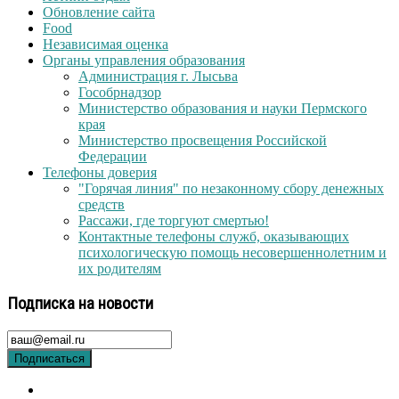
Обновление сайта
Food
Независимая оценка
Органы управления образования
Администрация г. Лысьва
Гособрнадзор
Министерство образования и науки Пермского
края
Министерство просвещения Российской
Федерации
Телефоны доверия
"Горячая линия" по незаконному сбору денежных
средств
Рассажи, где торгуют смертью!
Контактные телефоны служб, оказывающих
психологическую помощь несовершеннолетним и
их родителям
Подписка на новости
Подписаться