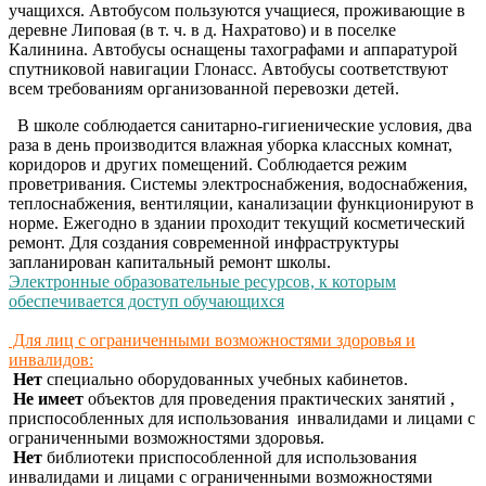
учащихся. Автобусом пользуются учащиеся, проживающие в
деревне Липовая (в т. ч. в д. Нахратово) и в поселке
Калинина. Автобусы оснащены тахографами и аппаратурой
спутниковой навигации Глонасс. Автобусы соответствуют
всем требованиям организованной перевозки детей.
В школе соблюдается санитарно-гигиенические условия, два
раза в день производится влажная уборка классных комнат,
коридоров и других помещений. Соблюдается режим
проветривания. Системы электроснабжения, водоснабжения,
теплоснабжения, вентиляции, канализации функционируют в
норме. Ежегодно в здании проходит текущий косметический
ремонт. Для создания современной инфраструктуры
запланирован капитальный ремонт школы.
Электронные образовательные ресурсов, к которым
обеспечивается доступ обучающихся
Для лиц с ограниченными возможностями здоровья и
инвалидов:
Нет
специально оборудованных учебных кабинетов.
Не имеет
объектов для проведения практических занятий ,
приспособленных для использования инвалидами и лицами с
ограниченными возможностями здоровья.
Нет
библиотеки
приспособленной для использования
инвалидами и лицами с ограниченными возможностями