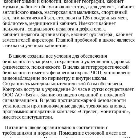
кабинет химии и биологии, кабинет географии, кабинет
музыки, кабинет обслуживающего труда для девочек, кабинет
английского языка, мастерская для мальчиков, спортивный
зал, гимнастический зал, столовая на 126 посадочных мест,
библиотека, медицинский кабинет. Имеются кабинет
психолога , социального педагога и дефектолога
кабинет педагога-организатора, кабинет бухгалтера , кабинет
заместителей директора. Главной проблемой в школе является
- нехватка учебных кабинетов.
В школе созданы все условия для обеспечения
безопасности учащихся, сохранения и укрепления здоровья:
физического, психического. В целях антитеррористической
безопасности имеется физическая охрана ЧОП, установлено
видеонаблюдение по периметру и внутри школы.
Сохранность материально-технической базы обеспечена.
Контроль доступа в учреждение 24 часа в сутки осуществляет
ООО АО «Вега». Здание оснащено охранной и пожарной
сигнализациями. В целях противопожарной безопасности
установлены противопожарные двери, тревожная кнопка,
программно-аппаратный комплекс «Стрелец- мониторинг»,
имеются огнетушители.
Питание в школе организовано в соответствии с
требованиями и нормами. Помещение столовой имеет все