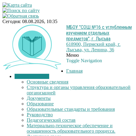
Сегодня: 08.08.2026, 10:35
МБОУ "СОШ №16 с углубленным
изучением отдельных
предметов", г. Лысьва
618900, Пермский край, г.
Лысьва, ул. Ленина, 36
Меню
Toggle Navigation
Главная
Сведения об ОО
Основные сведения
Структура и органы управления образовательной
организацией
Документы
Образование
Образовательные стандарты и требования
Руководство
Педагогический состав
Материально-техническое обеспечение и
оснащенность образовательного процесса.