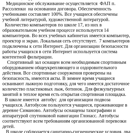
Медицинское обслуживание осуществляется ФАП п.
Рассоленки на основании договора. Обеспеченность
учебниками составляет 100%. Все учащиеся обеспечены
учебной литературой, художественной литературой.
Количество компьютеров по школе 17, из них в
образовательном учебном процессе используется 14
компьютеров. Во всех учебных кабинетах имеется компьютер,
проектор и экран. Локальная сеть отсутствует. 7 компьютеров
подключены к сети Интернет. Для организации безопасности
работы учащихся в сети Интернет используется система
контентной фильтрации.
Спортивный зал оснащен всем необходимым спортивным
оборудованием общеукрепляющего и оздоровительного
действия. Все спортивные сооружения проверены на
безопасность, имеются акты. В зимнее время учащиеся
осваивают лыжную подготовку, для чего имеется достаточное
количество пластиковых лыж, ботинок. Для физкультурных
занятий в теплое время есть открытая спортивная площадка.
В школе имеется автобус для организации подвоза
учащихся. Автобусом пользуются учащиеся, проживающие в
деревне Симаново. Автобусы оснащены тахографами и
аппаратурой спутниковой навигации Глонасс. Автобусы
соответствуют всем требованиям организованной перевозки
детей.
В школе соблюдается санитарно-гигиенические условия, два