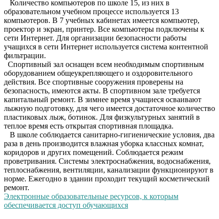
Количество компьютеров по школе 15, из них в
образовательном учебном процессе используется 13
компьютеров. В 7 учебных кабинетах имеется компьютер,
проектор и экран, принтер. Все компьютеры подключены к
сети Интернет. Для организации безопасности работы
учащихся в сети Интернет используется система контентной
фильтрации.
Спортивный зал оснащен всем необходимым спортивным
оборудованием общеукрепляющего и оздоровительного
действия. Все спортивные сооружения проверены на
безопасность, имеются акты. В спортивном зале требуется
капитальный ремонт. В зимнее время учащиеся осваивают
лыжную подготовку, для чего имеется достаточное количество
пластиковых лыж, ботинок. Для физкультурных занятий в
теплое время есть открытая спортивная площадка.
В школе соблюдается санитарно-гигиенические условия, два
раза в день производится влажная уборка классных комнат,
коридоров и других помещений. Соблюдается режим
проветривания. Системы электроснабжения, водоснабжения,
теплоснабжения, вентиляции, канализации функционируют в
норме. Ежегодно в здании проходит текущий косметический
ремонт.
Электронные образовательные ресурсов, к которым
обеспечивается доступ обучающихся