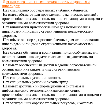
Для лиц с ограниченными возможностями здоровья и
инвалидов:
Нет
специально оборудованных учебных кабинетов.
Не имеет
объектов для проведения практических занятий ,
приспособленных для использования инвалидами и лицами с
ограниченными возможностями здоровья.
Нет
библиотеки
приспособленной для использования
инвалидами и лицами с ограниченными возможностями
здоровья.
Нет
объектов спорта,
приспособленных для использования
инвалидами и лицами с ограниченными возможностями
здоровья.
Нет
средств обучения и воспитания,
приспособленных для
использования инвалидами и лицами с ограниченными
возможностями здоровья.
Не имеет
обеспеченный доступ
в здание образовательной
организации инвалидов и лиц с ограниченными
возможностями здоровья.
Нет
специальных условий питания.
Нет
специальных условий охраны труда.
Не имеет
доступа к информационным системам и
информационно-телекоммуникационным сетям,
приспособленных для использования инвалидами и лицами с
ограниченными возможностями здоровья.
Нет
электронных образовательных ресурсов, к которым