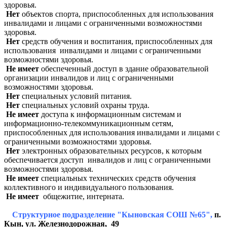
здоровья.
Нет
объектов спорта,
приспособленных для использования
инвалидами и лицами с ограниченными возможностями
здоровья.
Нет
средств обучения и воспитания,
приспособленных для
использования инвалидами и лицами с ограниченными
возможностями здоровья.
Не имеет
обеспеченный доступ
в здание образовательной
организации инвалидов и лиц с ограниченными
возможностями здоровья.
Нет
специальных условий питания.
Нет
специальных условий охраны труда.
Не имеет
доступа к информационным системам и
информационно-телекоммуникационным сетям,
приспособленных для использования инвалидами и лицами с
ограниченными возможностями здоровья.
Нет
электронных образовательных ресурсов, к которым
обеспечивается доступ инвалидов и лиц с ограниченными
возможностями здоровья.
Не имеет
специальных технических средств обучения
коллективного и индивидуального пользования.
Не имеет
общежитие, интерната.
Структурное подразделение "Кыновская СОШ №65",
п.
Кын, ул. Железнодорожная, 49