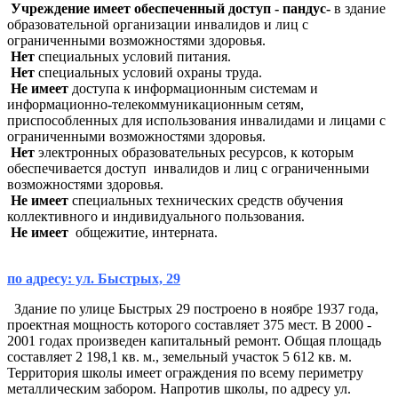
Учреждение имеет обеспеченный доступ - пандус-
в здание
образовательной организации инвалидов и лиц с
ограниченными возможностями здоровья.
Нет
специальных условий питания.
Нет
специальных условий охраны труда.
Не имеет
доступа к информационным системам и
информационно-телекоммуникационным сетям,
приспособленных для использования инвалидами и лицами с
ограниченными возможностями здоровья.
Нет
электронных образовательных ресурсов, к которым
обеспечивается доступ инвалидов и лиц с ограниченными
возможностями здоровья.
Не имеет
специальных технических средств обучения
коллективного и индивидуального пользования.
Не имеет
общежитие, интерната.
по адресу: ул. Быстрых, 29
Здание по улице Быстрых 29 построено в ноябре 1937 года,
проектная мощность которого составляет 375 мест. В 2000 -
2001 годах произведен капитальный ремонт. Общая площадь
составляет 2 198,1 кв. м., земельный участок 5 612 кв. м.
Территория школы имеет ограждения по всему периметру
металлическим забором. Напротив школы, по адресу ул.