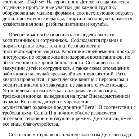
2
составляет 214,0 м
. На территории Детского сада имеются
отдельные прогулочные участки для каждой группы,
оборудованные малыми формами, соответствующие возрасту
детей, прогулочные веранды, спортивная площадка, имеется
хозяйственная зона, разбиты цветники и клумбы.
Обеспечивается безопасность жизнедеятельности
воспитанников и сотрудников.
Соблюдаются правила и
нормы охраны труда, техники безопасности и
противопожарной защиты. Работники своевременно проходят
инструктаж по охране жизни и здоровья воспитанников, по
обеспечению пожарной безопасности. Составлен план
эвакуации детей и сотрудников, а также схема оповещения
работников на случай чрезвычайных происшествий. Раз в
квартал проводятся практические занятия с персоналом и
воспитанниками по эвакуации из здания в случае пожара.
Установлена автоматическая пожарная сигнализация,
тревожная кнопка, выведенная на пульт Вневедомственной
охраны.
Контроль доступа в учреждение
осуществляет
охранное предприятие "Вега"
.
В соответствии с
требованиями СанПиН в полном объёме реализуется
питьевой, тепловой и воздушный режим. Детский сад имеет
все виды благоустройства.
Состояние материально- технической базы Детского сада