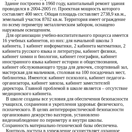
Здание построено в 1960 году, капитальный ремонт здания
проводился в 2004-2005 гг. Проектная мощность которого
составляет 400 мест. Общая площадь составляет 2738,9 кв.м.,
земельный участок 8702 кв.м. Территория имеет ограждение
по всему периметру металлическим забором, оснащено
наружным освещением.
Для организации учебно-воспитательного процесса имеется
16 учебных кабинетов, из них: для начальной школы 3
кабинета, 1 кабинет информатики, 2 кабинета математики, 2
кабинета русского языка и литературы, кабинет физики,
кабинет химии и биологии, кабинет географии, кабинет
иностранного языка кабинет истории и обществознания,
кабинет обслуживающего труда для девочек, спортивный зал,
мастерская для мальчиков, столовая на 100 посадочных мест,
библиотека. Имеются: кабинет психолога, кабинет педагога-
организатора, кабинет завхоза, кабинет заместителей
директора. Главной проблемой в школе является – отсутствие
медицинского кабинета.
В школе созданы все условия для обеспечения безопасности
учащихся, сохранения и укрепления здоровья: физического,
психического. В целях антитеррористической безопасности
организовано дежурство вахтеров, установлено
видеонаблюдение по периметру и внутри школы.
Сохранность материально-технической базы обеспечена.
Контроль доступа в учреждение осуществляет охранное