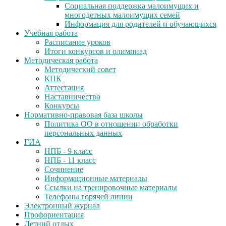
Социальная поддержка малоимущих и
многодетных малоимущих семей
Информация для родителей и обучающихся
Учебная работа
Расписание уроков
Итоги конкурсов и олимпиад
Методическая работа
Методический совет
КПК
Аттестация
Наставничество
Конкурсы
Нормативно-правовая база школы
Политика ОО в отношении обработки
персональных данных
ГИА
НПБ - 9 класс
НПБ - 11 класс
Сочинение
Информационные материалы
Ссылки на тренировочные материалы
Телефоны горячей линии
Электронный журнал
Профориентация
Летний отдых