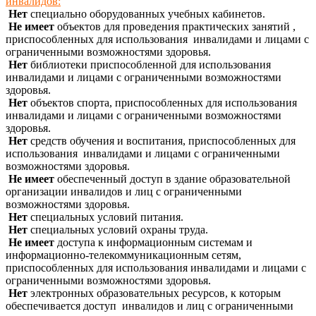
инвалидов:
Нет
специально оборудованных учебных кабинетов.
Не имеет
объектов для проведения практических занятий ,
приспособленных для использования инвалидами и лицами с
ограниченными возможностями здоровья.
Нет
библиотеки приспособленной для использования
инвалидами и лицами с ограниченными возможностями
здоровья.
Нет
объектов спорта, приспособленных для использования
инвалидами и лицами с ограниченными возможностями
здоровья.
Нет
средств обучения и воспитания, приспособленных для
использования инвалидами и лицами с ограниченными
возможностями здоровья.
Не имеет
обеспеченный доступ
в здание образовательной
организации инвалидов и лиц с ограниченными
возможностями здоровья.
Нет
специальных условий питания.
Нет
специальных условий охраны труда.
Не имеет
доступа к информационным системам и
информационно-телекоммуникационным сетям,
приспособленных для использования инвалидами и лицами с
ограниченными возможностями здоровья.
Нет
электронных образовательных ресурсов, к которым
обеспечивается доступ инвалидов и лиц с ограниченными