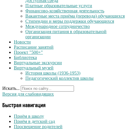
Доступная среда
Платные образовательные услуги
Финансово-хозяйственная деятельность
Вакантные места приёма (перевода) обучающихся
Стипендии и меры поддержки обучающихся
Международное сотрудничество
Организация питания в образовательной
организации
Новости
Расписание занятий
Проект "500+"
Библиотека
Виртуальные экскурсии
Виртуальный музей
История школы (1936-1953)
Педагогический коллектив школы
Искать...
Версия для слабовидящих
Быстрая навигация
Приём в школу
Приём в детский сад
Просвещение родителей