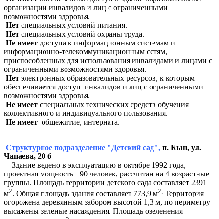
организации инвалидов и лиц с ограниченными
возможностями здоровья.
Нет
специальных условий питания.
Нет
специальных условий охраны труда.
Не имеет
доступа к информационным системам и
информационно-телекоммуникационным сетям,
приспособленных для использования инвалидами и лицами с
ограниченными возможностями здоровья.
Нет
электронных образовательных ресурсов, к которым
обеспечивается доступ инвалидов и лиц с ограниченными
возможностями здоровья.
Не имеет
специальных технических средств обучения
коллективного и индивидуального пользования.
Не имеет
общежитие, интерната.
Структурное подразделение "Детский сад",
п. Кын, ул.
Чапаева, 20 б
Здание
ведено в эксплуатацию в октябре 1992 года,
проектная мощность - 90 человек, рассчитан на 4 возрастные
группы.
Площадь территории детского сада составляет 2391
2
2
,
м
. Общая площадь здания составляет 773,9 м
Территория
огорожена деревянным забором высотой 1,3 м, по периметру
высажены зеленые насаждения. Площадь озеленения