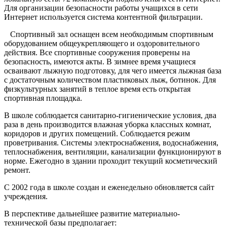
Для организации безопасности работы учащихся в сети
Интернет используется система контентной фильтрации.
Спортивный зал оснащен всем необходимым спортивным
оборудованием общеукрепляющего и оздоровительного
действия. Все спортивные сооружения проверены на
безопасность, имеются акты. В зимнее время учащиеся
осваивают лыжную подготовку, для чего имеется лыжная база
с достаточным количеством пластиковых лыж, ботинок. Для
физкультурных занятий в теплое время есть открытая
спортивная площадка.
В школе соблюдается санитарно-гигиенические условия, два
раза в день производится влажная уборка классных комнат,
коридоров и других помещений. Соблюдается режим
проветривания. Системы электроснабжения, водоснабжения,
теплоснабжения, вентиляции, канализации функционируют в
норме. Ежегодно в здании проходит текущий косметический
ремонт.
С 2002 года в школе создан и еженедельно обновляется сайт
учреждения.
В перспективе дальнейшее развитие материально-
технической базы предполагает: