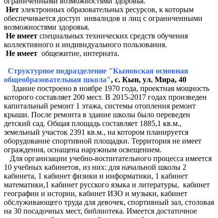
ограниченными возможностями здоровья.
Нет
электронных образовательных ресурсов, к которым
обеспечивается доступ инвалидов и лиц с ограниченными
возможностями здоровья.
Не имеет
специальных технических средств обучения
коллективного и индивидуального пользования.
Не имеет
общежитие, интерната.
Структурное подразделение "Кыновская основная
общеобразовательная школа"
,
с. Кын, ул. Мира, 40
Здание построено в ноябре 1970 года, проектная мощность
которого составляет 200 мест. В 2015-2017 годах произведен
капитальный ремонт 1 этажа, системы отопления ремонт
крыши. После ремонта в здание школы было переведен
детский сад. Общая площадь составляет 1885,1 кв.м.,
земельный участок 2391 кв.м., на котором планируется
оборудование спортивной площадки. Территория не имеет
ограждения, оснащена наружным освещением.
Для организации учебно-воспитательного процесса имеется
10 учебных кабинетов, из них: для начальной школы 2
кабинета, 1 кабинет физики и информатики, 1 кабинет
математики,1 кабинет русского языка и литературы, кабинет
географии и истории, кабинет ИЗО и музыки, кабинет
обслуживающего труда для девочек, спортивный зал, столовая
на 30 посадочных мест, библиотека. Имеется достаточное