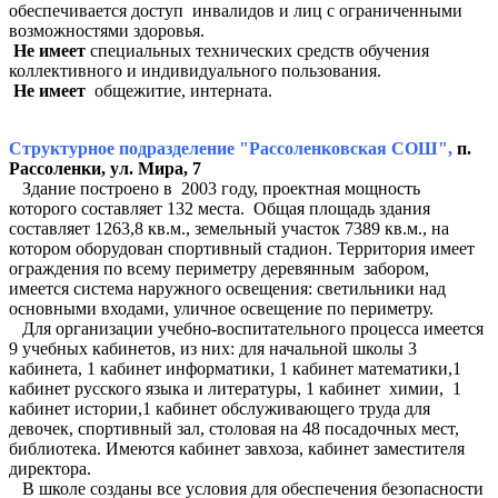
обеспечивается доступ инвалидов и лиц с ограниченными
возможностями здоровья.
Не имеет
специальных технических средств обучения
коллективного и индивидуального пользования.
Не имеет
общежитие, интерната.
Структурное подразделение "Рассоленковская СОШ",
п.
Рассоленки, ул. Мира, 7
Здание построено в 2003 году, проектная мощность
которого составляет 132 места. Общая площадь здания
составляет 1263,8 кв.м., земельный участок 7389 кв.м., на
котором оборудован спортивный стадион. Территория имеет
ограждения по всему периметру деревянным забором,
имеется система наружного освещения: светильники над
основными входами, уличное освещение по периметру.
Для организации учебно-воспитательного процесса имеется
9 учебных кабинетов, из них: для начальной школы 3
кабинета, 1 кабинет информатики, 1 кабинет математики,1
кабинет русского языка и литературы, 1 кабинет химии, 1
кабинет истории,1 кабинет обслуживающего труда для
девочек, спортивный зал, столовая на 48 посадочных мест,
библиотека. Имеются кабинет завхоза, кабинет заместителя
директора.
В школе созданы все условия для обеспечения безопасности