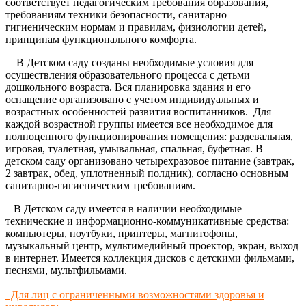
соответствует педагогическим требования образования,
требованиям техники безопасности, санитарно–
гигиеническим нормам и правилам, физиологии детей,
принципам функционального комфорта.
В Детском саду созданы необходимые условия для
осуществления образовательного процесса с детьми
дошкольного возраста. Вся планировка здания и его
оснащение организовано с учетом индивидуальных и
возрастных особенностей развития воспитанников. Для
каждой возрастной группы имеется все необходимое для
полноценного функционирования помещения: раздевальная,
игровая, туалетная, умывальная, спальная, буфетная. В
детском саду организовано четырехразовое питание (завтрак,
2 завтрак, обед, уплотненный полдник), согласно основным
санитарно-гигиеническим требованиям.
В Детском саду имеется в наличии необходимые
технические и информационно-коммуникативные средства:
компьютеры, ноутбуки, принтеры, магнитофоны,
музыкальный центр, мультимедийный проектор, экран, выход
в интернет. Имеется коллекция дисков с детскими фильмами,
песнями, мультфильмами.
Для лиц с ограниченными возможностями здоровья и