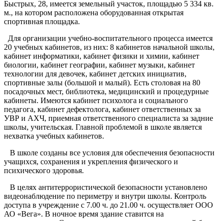
Быстрых, 28, имеется земельный участок, площадью 5 334 кв.
м., на котором расположена оборудованная открытая
спортивная площадка.
Для организации учебно-воспитательного процесса имеется
20 учебных кабинетов, из них: 8 кабинетов начальной школы,
кабинет информатики, кабинет физики и химии, кабинет
биологии, кабинет географии, кабинет музыки, кабинет
технологии для девочек, кабинет детских инициатив,
спортивные залы (большой и малый). Есть столовая на 80
посадочных мест, библиотека, медицинский и процедурные
кабинеты. Имеются кабинет психолога и социального
педагога, кабинет дефектолога, кабинет ответственных за
УВР и АХЧ, приемная ответственного специалиста за задние
школы, учительская.
Главной проблемой в школе является
нехватка учебных кабинетов.
В школе созданы все условия для обеспечения безопасности
учащихся, сохранения и укрепления физического и
психического здоровья.
В целях антитеррористической безопасности установлено
видеонаблюдение по периметру и внутри школы. Контроль
доступа в учреждение с 7.00 ч. до 21.00 ч. осуществляет ООО
АО «Вега». В ночное время здание ставится на