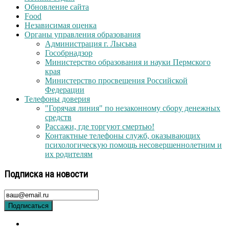
Обновление сайта
Food
Независимая оценка
Органы управления образования
Администрация г. Лысьва
Гособрнадзор
Министерство образования и науки Пермского
края
Министерство просвещения Российской
Федерации
Телефоны доверия
"Горячая линия" по незаконному сбору денежных
средств
Рассажи, где торгуют смертью!
Контактные телефоны служб, оказывающих
психологическую помощь несовершеннолетним и
их родителям
Подписка на новости
Подписаться