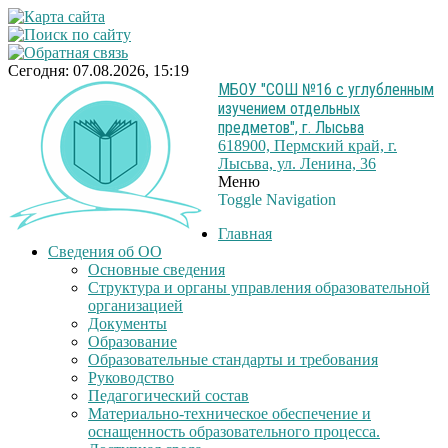
Сегодня: 07.08.2026, 15:19
МБОУ "СОШ №16 с углубленным
изучением отдельных
предметов", г. Лысьва
618900, Пермский край, г.
Лысьва, ул. Ленина, 36
Меню
Toggle Navigation
Главная
Сведения об ОО
Основные сведения
Структура и органы управления образовательной
организацией
Документы
Образование
Образовательные стандарты и требования
Руководство
Педагогический состав
Материально-техническое обеспечение и
оснащенность образовательного процесса.