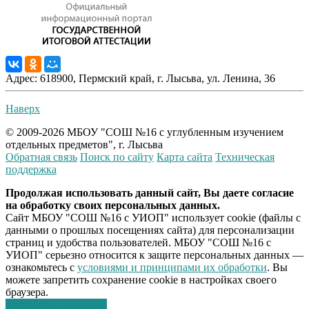
Адрес: 618900, Пермский край, г. Лысьва, ул. Ленина, 36
Наверх
© 2009-2026 МБОУ "СОШ №16 с углубленным изучением
отдельных предметов", г. Лысьва
Обратная связь
Поиск по сайту
Карта сайта
Техническая
поддержка
Продолжая использовать данный сайт, Вы даете согласие
на обработку своих персональных данных.
Сайт МБОУ "СОШ №16 с УИОП" использует cookie (файлы с
данными о прошлых посещениях сайта) для персонализации
страниц и удобства пользователей. МБОУ "СОШ №16 с
УИОП" серьезно относится к защите персональных данных —
ознакомьтесь с
условиями и принципами их обработки
. Вы
можете запретить сохранение cookie в настройках своего
браузера.
Я согласен (согласна)