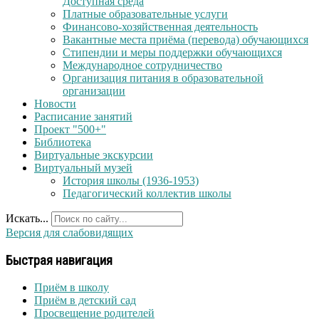
Доступная среда
Платные образовательные услуги
Финансово-хозяйственная деятельность
Вакантные места приёма (перевода) обучающихся
Стипендии и меры поддержки обучающихся
Международное сотрудничество
Организация питания в образовательной
организации
Новости
Расписание занятий
Проект "500+"
Библиотека
Виртуальные экскурсии
Виртуальный музей
История школы (1936-1953)
Педагогический коллектив школы
Искать...
Версия для слабовидящих
Быстрая навигация
Приём в школу
Приём в детский сад
Просвещение родителей