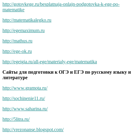
http://gotovkege.ru/besplatnaja-onlajn-podgotovka-k-ege-po-
matematike
http://matematikalegko.ru
http://egemaximum.ru
http://mathus.ru
http://ege-ok.ru
http://egeigia.ru/all-ege/materialy-ege/matematika
Сайты для подготовки к ОГЭ и ЕГЭ по русскому языку и
литературе
http://www.gramota.ru/
http://sochinenie11.ru/
http://www.saharina.ru/
http://5litra.ru/
http://vrezonanse.blogspot.com/