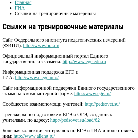
Главная
ГИА
Ссылки на тренировочные материалы
Ссылки на тренировочные материалы
Сайт Федерального института педагогических измерений
(ФИПИ):
http://www.fipi.ru/
Официальный информационный портал Единого
государственного экзамена:
http://www.ege.edu.ru
Информационная поддержка ЕГЭ и
ГИА:
http://www.ctege.info/
Сайт информационной поддержки Единого государственного
экзамена в компьютерной форме:
http://www.ege.ru/
Сообщество взаимопомощи учителей:
http://pedsovet.su/
Тренажеры по подготовке к ЕГЭ и ОГЭ, созданных
учителями, по адресу:
http://pedsovet.su/load/62
Большая коллекция материалов по ЕГЭ и ГИА и подготовке к
ним:
http://www.alleng.ru/