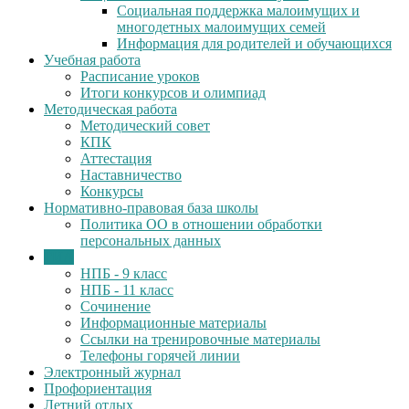
Социальная поддержка малоимущих и
многодетных малоимущих семей
Информация для родителей и обучающихся
Учебная работа
Расписание уроков
Итоги конкурсов и олимпиад
Методическая работа
Методический совет
КПК
Аттестация
Наставничество
Конкурсы
Нормативно-правовая база школы
Политика ОО в отношении обработки
персональных данных
ГИА
НПБ - 9 класс
НПБ - 11 класс
Сочинение
Информационные материалы
Ссылки на тренировочные материалы
Телефоны горячей линии
Электронный журнал
Профориентация
Летний отдых