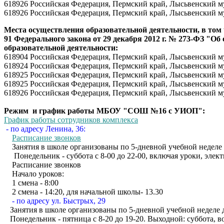
618926 Российская Федерация, Пермский край, Лысьвенский му
618926 Российская Федерация, Пермский край, Лысьвенский му
Места осуществления образовательной деятельности, в том 
91 Федерального закона от 29 декабря 2012 г. № 273-ФЗ "О
образовательной деятельности:
618904 Российская Федерация, Пермский край, Лысьвенский м
618924 Российская Федерация, Пермский край, Лысьвенский му
618925 Российская Федерация, Пермский край, Лысьвенский му
618925 Российская Федерация, Пермский край, Лысьвенский м
618926 Российская Федерация, Пермский край, Лысьвенский му
Режим и график работ
ы МБОУ "СОШ №16 с УИОП":
График работы сотрудников комплекса
- по адресу Ленина, 36:
Расписание звонков
Занятия в школе организованы по 5-дневной учебной неделе дл
Понедельник - суббота с 8-00 до 22-00, включая уроки, элек
Расписание звонков
Начало уроков:
1 смена - 8:00
2 смена - 14:20, для начальной школы- 13.30
- по адресу ул. Быстрых, 29
Занятия в школе организованы по 5-дневной учебной неделе д
Понедельник - пятница с 8-20 до 19-20. Выходной: суббота, в