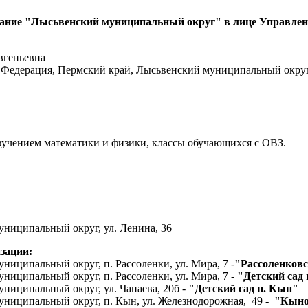
ание "Лысьвенский муниципальный округ" в лице Управлен
вгеньевна
 Федерация, Пермский край, Лысьвенский муниципальный округ,
зучением математики и физики, классы обучающихся с ОВЗ.
униципальный округ, ул. Ленина,
36
изации:
иципальный округ, п. Рассоленки, ул. Мира, 7 -
"Рассоленковс
иципальный округ, п. Рассоленки, ул. Мира, 7 -
"Детский сад 
ниципальный округ, ул. Чапаева, 20б -
"Детский сад п. Кын"
униципальный округ, п. Кын, ул. Железнодорожная, 49 -
"Кыно