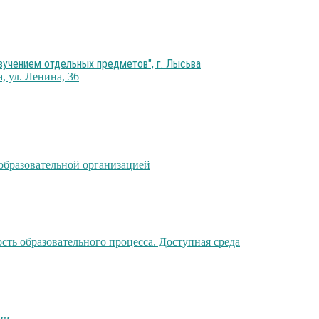
учением отдельных предметов", г. Лысьва
, ул. Ленина, 36
образовательной организацией
ть образовательного процесса. Доступная среда
ии