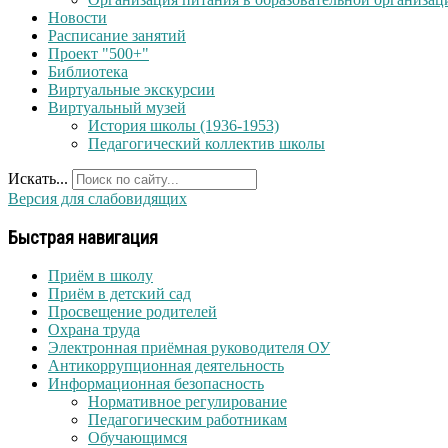
Новости
Расписание занятий
Проект "500+"
Библиотека
Виртуальные экскурсии
Виртуальный музей
История школы (1936-1953)
Педагогический коллектив школы
Искать...
Версия для слабовидящих
Быстрая навигация
Приём в школу
Приём в детский сад
Просвещение родителей
Охрана труда
Электронная приёмная руководителя ОУ
Антикоррупционная деятельность
Информационная безопасность
Нормативное регулирование
Педагогическим работникам
Обучающимся