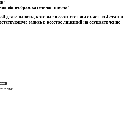
ын"
ная общеобразовательная школа"
ой деятельности, которые в соответствии с частью 4 статьи
тветствующую запись в реестре лицензий на осуществление
ссов.
ресенье