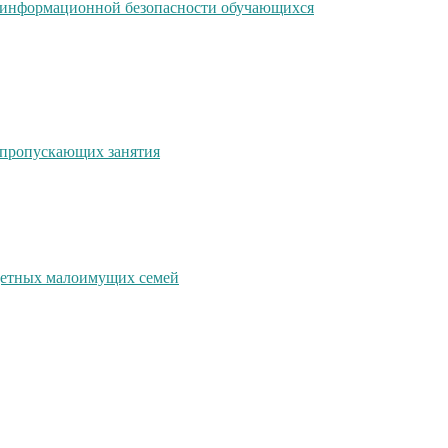
я информационной безопасности обучающихся
 пропускающих занятия
детных малоимущих семей