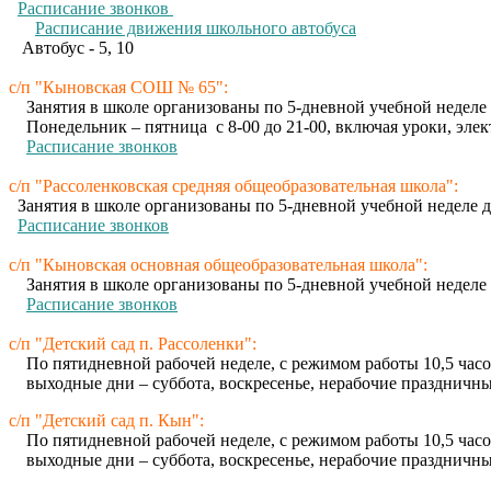
Расписание звонков
Расписание движения школьного автобуса
Автобус - 5, 10
с/п "Кыновская СОШ № 65":
Занятия в школе организованы по 5-дневной учебной неделе д
Понедельник – пятница с 8-00 до 21-00, включая уроки, элект
Расписание звонков
с/п "Рассоленковская средняя общеобразовательная школа":
Занятия в школе организованы по 5-дневной учебной неделе для
Расписание звонков
с/п "Кыновская основная общеобразовательная школа":
Занятия в школе организованы по 5-дневной учебной неделе для
Расписание звонков
с/п "Детский сад п. Рассоленки":
По пятидневной рабочей неделе, с режимом работы 10,5 часов:
выходные дни – суббота, воскресенье, нерабочие праздничны
с/п "Детский сад п. Кын":
По пятидневной рабочей неделе, с режимом работы 10,5 часов:
выходные дни – суббота, воскресенье, нерабочие праздничны