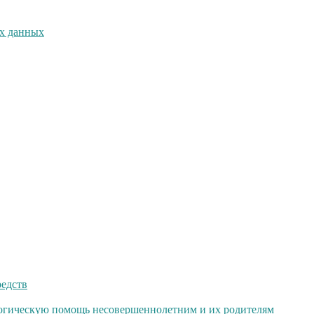
х данных
редств
огическую помощь несовершеннолетним и их родителям