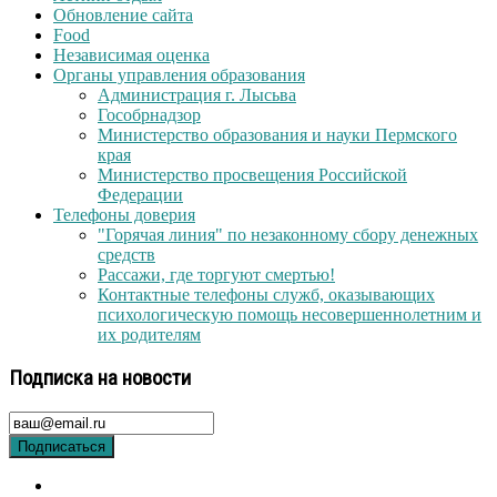
Обновление сайта
Food
Независимая оценка
Органы управления образования
Администрация г. Лысьва
Гособрнадзор
Министерство образования и науки Пермского
края
Министерство просвещения Российской
Федерации
Телефоны доверия
"Горячая линия" по незаконному сбору денежных
средств
Рассажи, где торгуют смертью!
Контактные телефоны служб, оказывающих
психологическую помощь несовершеннолетним и
их родителям
Подписка на новости
Подписаться