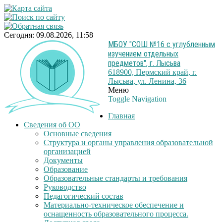
Сегодня: 09.08.2026, 11:58
МБОУ "СОШ №16 с углубленным
изучением отдельных
предметов", г. Лысьва
618900, Пермский край, г.
Лысьва, ул. Ленина, 36
Меню
Toggle Navigation
Главная
Сведения об ОО
Основные сведения
Структура и органы управления образовательной
организацией
Документы
Образование
Образовательные стандарты и требования
Руководство
Педагогический состав
Материально-техническое обеспечение и
оснащенность образовательного процесса.