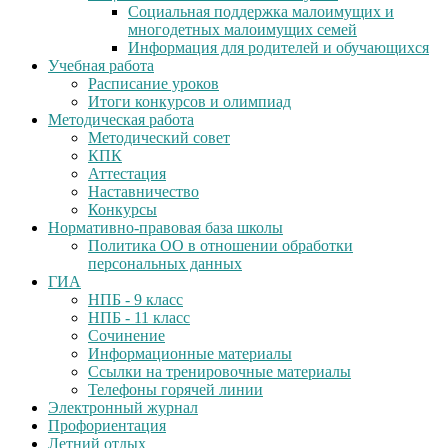
Социальная поддержка малоимущих и
многодетных малоимущих семей
Информация для родителей и обучающихся
Учебная работа
Расписание уроков
Итоги конкурсов и олимпиад
Методическая работа
Методический совет
КПК
Аттестация
Наставничество
Конкурсы
Нормативно-правовая база школы
Политика ОО в отношении обработки
персональных данных
ГИА
НПБ - 9 класс
НПБ - 11 класс
Сочинение
Информационные материалы
Ссылки на тренировочные материалы
Телефоны горячей линии
Электронный журнал
Профориентация
Летний отдых