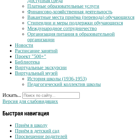
Доступная среда
Платные образовательные услуги
Финансово-хозяйственная деятельность
Вакантные места приёма (перевода) обучающихся
Стипендии и меры поддержки обучающихся
Международное сотрудничество
Организация питания в образовательной
организации
Новости
Расписание занятий
Проект "500+"
Библиотека
Виртуальные экскурсии
Виртуальный музей
История школы (1936-1953)
Педагогический коллектив школы
Искать...
Версия для слабовидящих
Быстрая навигация
Приём в школу
Приём в детский сад
Просвещение родителей