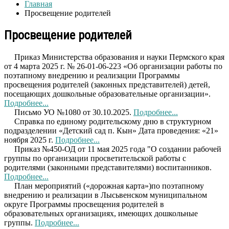
Главная
Просвещение родителей
Просвещение родителей
Приказ Министерства образования и науки Пермского края
от 4 марта 2025 г. № 26-01-06-223 «Об организации работы по
поэтапному внедрению и реализации Программы
просвещения родителей (законных представителей) детей,
посещающих дошкольные образовательные организации».
Подробнее...
Письмо УО №1080 от 30.10.2025.
Подробнее...
Справка
по единому родительскому дню в структурном
подразделении «Детский сад п. Кын» Дата проведения: «21»
ноября 2025 г.
Подробнее...
Приказ №450-ОД от 11 мая 2025 года "О создании рабочей
группы по организации просветительской работы с
родителями (законными представителями) воспитанников.
Подробнее...
План мероприятий («дорожная карта»)по поэтапному
внедрению и реализации в Лысьвенском муниципальном
округе Программы просвещения родителей в
образовательных организациях, имеющих дошкольные
группы.
Подробнее...