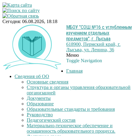
Сегодня: 06.08.2026, 18:18
МБОУ "СОШ №16 с углубленным
изучением отдельных
предметов", г. Лысьва
618900, Пермский край, г.
Лысьва, ул. Ленина, 36
Меню
Toggle Navigation
Главная
Сведения об ОО
Основные сведения
Структура и органы управления образовательной
организацией
Документы
Образование
Образовательные стандарты и требования
Руководство
Педагогический состав
Материально-техническое обеспечение и
оснащенность образовательного процесса.