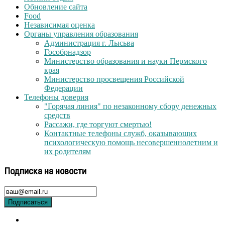
Обновление сайта
Food
Независимая оценка
Органы управления образования
Администрация г. Лысьва
Гособрнадзор
Министерство образования и науки Пермского
края
Министерство просвещения Российской
Федерации
Телефоны доверия
"Горячая линия" по незаконному сбору денежных
средств
Рассажи, где торгуют смертью!
Контактные телефоны служб, оказывающих
психологическую помощь несовершеннолетним и
их родителям
Подписка на новости
Подписаться