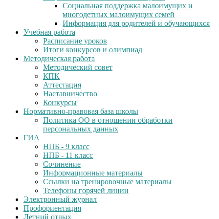
Социальная поддержка малоимущих и
многодетных малоимущих семей
Информация для родителей и обучающихся
Учебная работа
Расписание уроков
Итоги конкурсов и олимпиад
Методическая работа
Методический совет
КПК
Аттестация
Наставничество
Конкурсы
Нормативно-правовая база школы
Политика ОО в отношении обработки
персональных данных
ГИА
НПБ - 9 класс
НПБ - 11 класс
Сочинение
Информационные материалы
Ссылки на тренировочные материалы
Телефоны горячей линии
Электронный журнал
Профориентация
Летний отдых