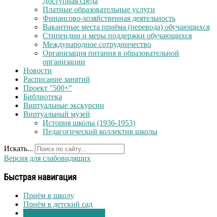
Доступная среда
Платные образовательные услуги
Финансово-хозяйственная деятельность
Вакантные места приёма (перевода) обучающихся
Стипендии и меры поддержки обучающихся
Международное сотрудничество
Организация питания в образовательной
организации
Новости
Расписание занятий
Проект "500+"
Библиотека
Виртуальные экскурсии
Виртуальный музей
История школы (1936-1953)
Педагогический коллектив школы
Искать...
Версия для слабовидящих
Быстрая навигация
Приём в школу
Приём в детский сад
Просвещение родителей